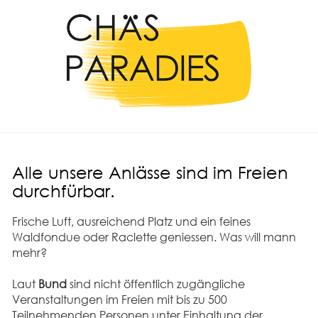
Alle unsere Anlässe sind im Freien
durchfürbar.
Frische Luft, ausreichend Platz und ein feines
Waldfondue oder Raclette geniessen. Was will mann
mehr?
Laut
Bund
sind nicht öffentlich zugängliche
Veranstaltungen im Freien mit bis zu 500
Teilnehmenden Personen unter Einhaltung der