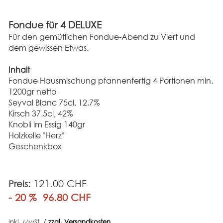
Fondue für 4 DELUXE
Für den gemütlichen Fondue-Abend zu Viert und
dem gewissen Etwas.
Inhalt
Fondue Hausmischung pfannenfertig 4 Portionen min.
1200gr netto
Seyval Blanc 75cl, 12.7%
Kirsch 37.5cl, 42%
Knobli im Essig 140gr
Holzkelle "Herz"
Geschenkbox
121.00 CHF
Preis:
- 20 %
96.80 CHF
inkl. MwSt. /
zzgl. Versandkosten