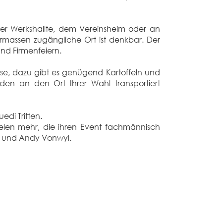
hrer Werkshallte, dem Vereinsheim oder an
germassen zugängliche Ort ist denkbar. Der
und Firmenfeiern.
äse, dazu gibt es genügend Kartoffeln und
en an den Ort Ihrer Wahl transportiert
edi Tritten.
elen mehr, die ihren Event fachmännisch
an und Andy Vonwyl.