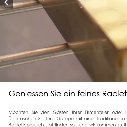
Geniessen Sie ein feines Raclet
Möchten Sie den Gästen Ihrer Firmenfeier oder 
Überraschen Sie Ihre Gruppe mit einer traditionelle
Racletteplausch stattfinden soll, und wir kommen zu I