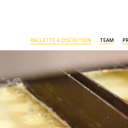
RACLETTE A DISCRETION
TEAM
PR