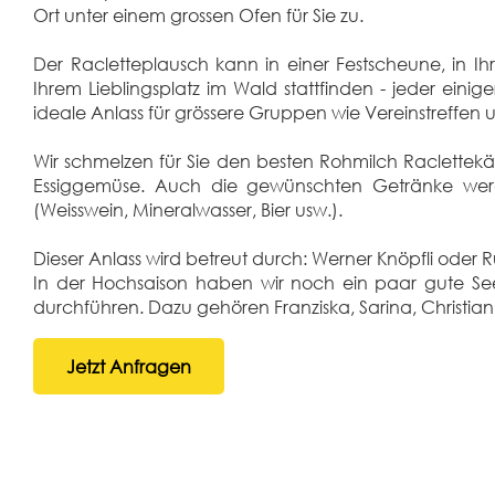
Ort unter einem grossen Ofen für Sie zu.
Der Racletteplausch kann in einer Festscheune, in I
Ihrem Lieblingsplatz im Wald stattfinden - jeder eini
ideale Anlass für grössere Gruppen wie Vereinstreffen 
Wir schmelzen für Sie den besten Rohmilch Raclettek
Essiggemüse. Auch die gewünschten Getränke werd
(Weisswein, Mineralwasser, Bier usw.).
Dieser Anlass wird betreut durch: Werner Knöpfli oder Ru
In der Hochsaison haben wir noch ein paar gute Se
durchführen. Dazu gehören Franziska, Sarina, Christi
Jetzt Anfragen