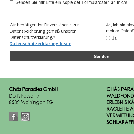
Chäs Paradies Gm
bH
CHÄS PARA
Dorfstrasse 17
WALDFOND
8532 Weiningen TG
ERLEBNIS KÄ
RACLETTE A
VERMIETUN
SCHLARAFF